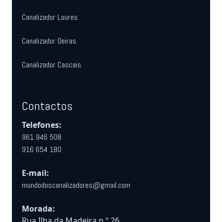
Canalizador Loures
Canalizador Oeiras
Canalizador Cascais
Contactos
Telefones:
961 946 508
916 654 180
E-mail:
mundodoscanalizadores@gmail.com
Morada:
Rua Ilha da Madeira n.º 26