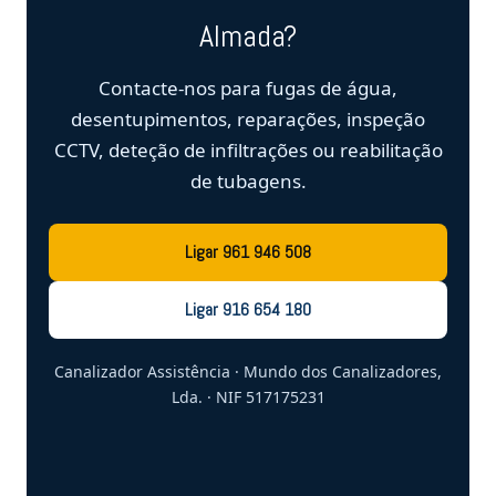
Almada?
Contacte-nos para fugas de água,
desentupimentos, reparações, inspeção
CCTV, deteção de infiltrações ou reabilitação
de tubagens.
Ligar 961 946 508
Ligar 916 654 180
Canalizador Assistência · Mundo dos Canalizadores,
Lda. · NIF 517175231