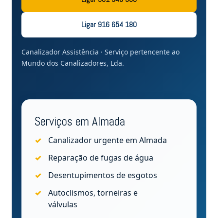
Ligar 916 654 180
Canalizador Assistência · Serviço pertencente ao
Mundo dos Canalizadores, Lda.
Serviços em Almada
Canalizador urgente em Almada
Reparação de fugas de água
Desentupimentos de esgotos
Autoclismos, torneiras e
válvulas