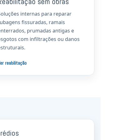
Reabilitação sem obras
Soluções internas para reparar
tubagens fissuradas, ramais
enterrados, prumadas antigas e
esgotos com infiltrações ou danos
estruturais.
er reabilitação
rédios