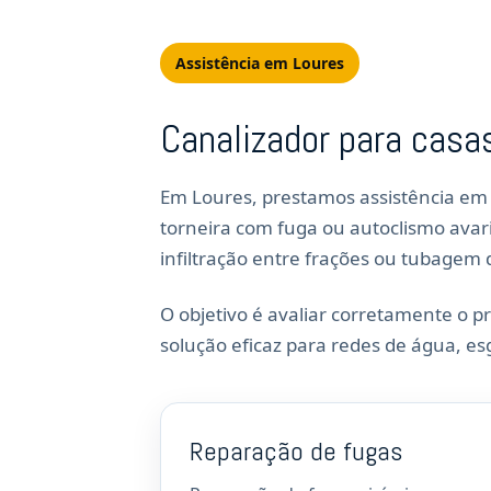
Assistência em Loures
Canalizador para casa
Em Loures, prestamos assistência em
torneira com fuga ou autoclismo avar
infiltração entre frações ou tubagem 
O objetivo é avaliar corretamente o 
solução eficaz para redes de água, e
Reparação de fugas