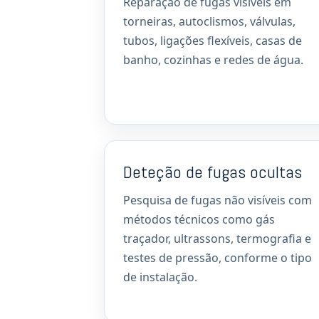
Reparação de fugas visíveis em
torneiras, autoclismos, válvulas,
tubos, ligações flexíveis, casas de
banho, cozinhas e redes de água.
Deteção de fugas ocultas
Pesquisa de fugas não visíveis com
métodos técnicos como gás
traçador, ultrassons, termografia e
testes de pressão, conforme o tipo
de instalação.