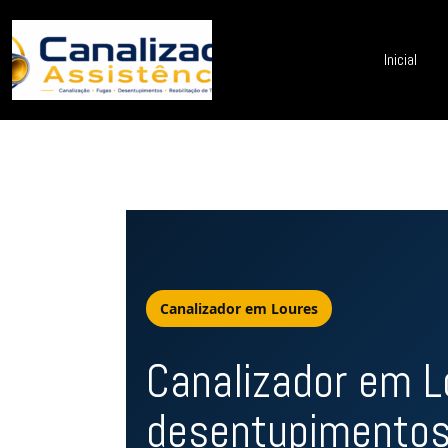
Inicial
Canalizador em Loures
Canalizador em L
desentupimentos