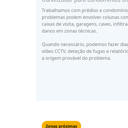
Trabalhamos com prédios e condomínio
problemas podem envolver colunas co
caixas de visita, garagens, caves, infilt
danos em zonas técnicas.
Quando necessário, podemos fazer diag
vídeo CCTV, deteção de fugas e relatório
a origem provável do problema.
Zonas próximas