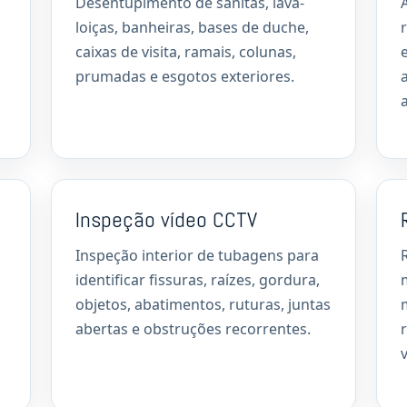
Desentupimento de sanitas, lava-
loiças, banheiras, bases de duche,
caixas de visita, ramais, colunas,
prumadas e esgotos exteriores.
Inspeção vídeo CCTV
Inspeção interior de tubagens para
identificar fissuras, raízes, gordura,
objetos, abatimentos, ruturas, juntas
abertas e obstruções recorrentes.
v