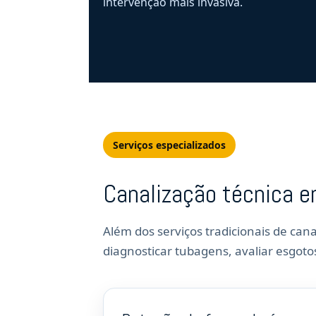
intervenção mais invasiva.
Serviços especializados
Canalização técnica 
Além dos serviços tradicionais de cana
diagnosticar tubagens, avaliar esgotos