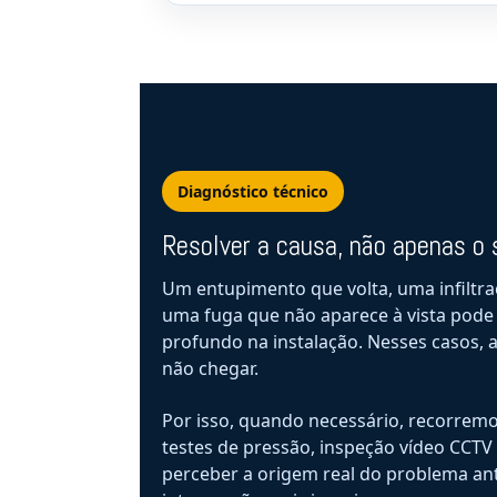
Diagnóstico técnico
Resolver a causa, não apenas o
Um entupimento que volta, uma infiltr
uma fuga que não aparece à vista pode
profundo na instalação. Nesses casos, 
não chegar.
Por isso, quando necessário, recorremo
testes de pressão, inspeção vídeo CCTV 
perceber a origem real do problema an