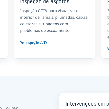
Inspeção de esgotos
Inspeção CCTV para visualizar o
interior de ramais, prumadas, caixas,
coletores e tubagens com
problemas de escoamento.
Ver inspeção CCTV
V
Intervenções em p
m Loures