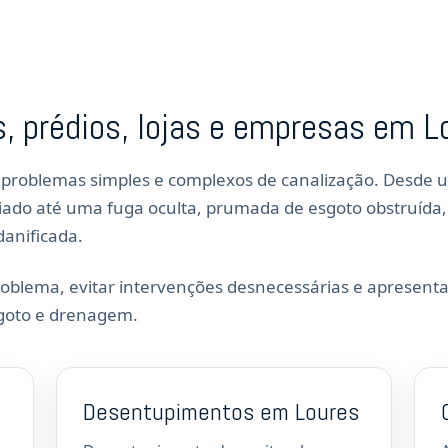
s, prédios, lojas e empresas em L
 problemas simples e complexos de canalização. Desde
iado até uma fuga oculta, prumada de esgoto obstruída,
danificada.
problema, evitar intervenções desnecessárias e apresent
sgoto e drenagem.
Desentupimentos em Loures