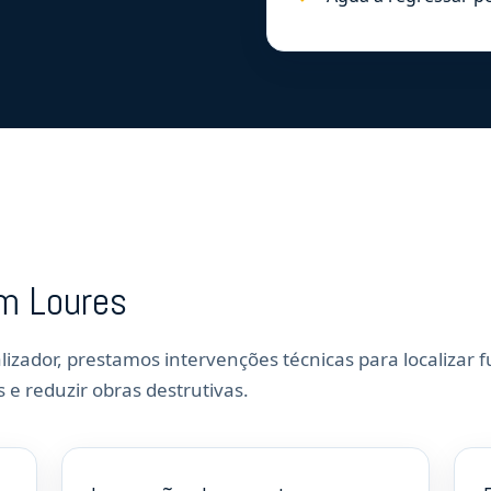
em Loures
lizador, prestamos intervenções técnicas para localizar f
 e reduzir obras destrutivas.