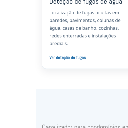
Deteção de fugas de água
Localização de fugas ocultas em
paredes, pavimentos, colunas de
água, casas de banho, cozinhas,
redes enterradas e instalações
prediais.
Ver deteção de fugas
Canalizador para condomínios e