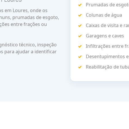
Prumadas de esgot
s em Loures, onde os
Colunas de água
muns, prumadas de esgoto,
rações entre frações ou
Caixas de visita e r
Garagens e caves
nóstico técnico, inspeção
Infiltrações entre f
s para ajudar a identificar
Desentupimentos 
Reabilitação de tub