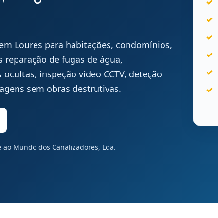
o em Loures para habitações, condomínios,
os reparação de fugas de água,
 ocultas, inspeção vídeo CCTV, deteção
ubagens sem obras destrutivas.
te ao Mundo dos Canalizadores, Lda.