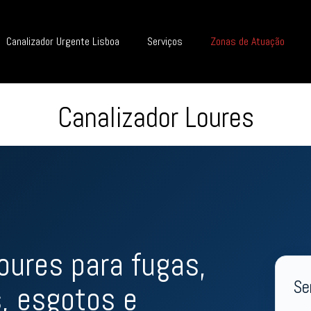
Canalizador Urgente Lisboa
Serviços
Zonas de Atuação
Canalizador Loures
oures para fugas,
Se
, esgotos e