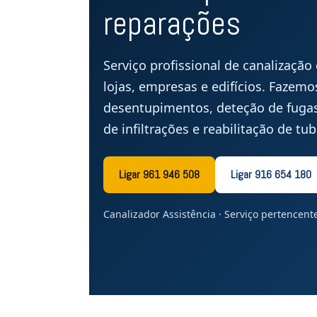
reparações
Serviço profissional de canalizaçã
lojas, empresas e edifícios. Fazem
desentupimentos, deteção de fugas
de infiltrações e reabilitação de t
Ligar 961 946 508
Ligar 916 654 180
Canalizador Assistência · Serviço pertencen