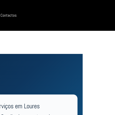
Contactos
rviços em Loures