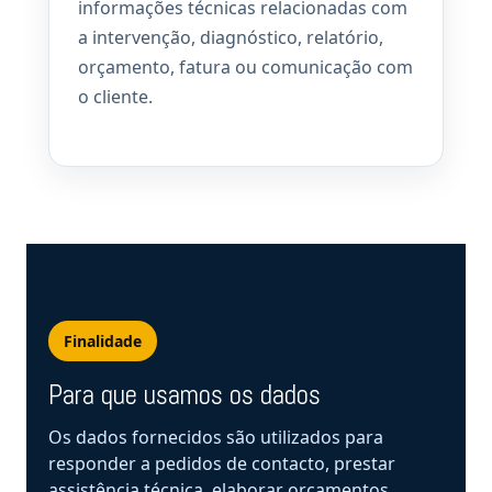
informações técnicas relacionadas com
a intervenção, diagnóstico, relatório,
orçamento, fatura ou comunicação com
o cliente.
Finalidade
Para que usamos os dados
Os dados fornecidos são utilizados para
responder a pedidos de contacto, prestar
assistência técnica, elaborar orçamentos,