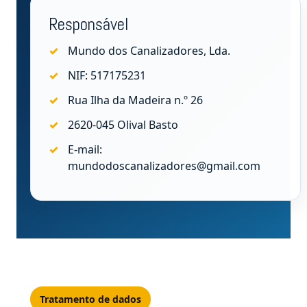
Responsável
Mundo dos Canalizadores, Lda.
NIF: 517175231
Rua Ilha da Madeira n.º 26
2620-045 Olival Basto
E-mail:
mundodoscanalizadores@gmail.com
Tratamento de dados