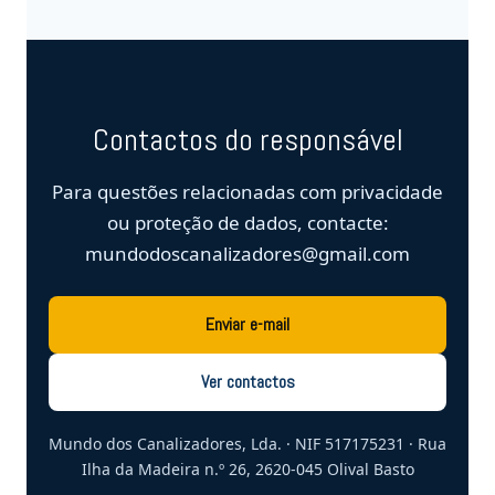
Contactos do responsável
Para questões relacionadas com privacidade
ou proteção de dados, contacte:
mundodoscanalizadores@gmail.com
Enviar e-mail
Ver contactos
Mundo dos Canalizadores, Lda. · NIF 517175231 · Rua
Ilha da Madeira n.º 26, 2620-045 Olival Basto