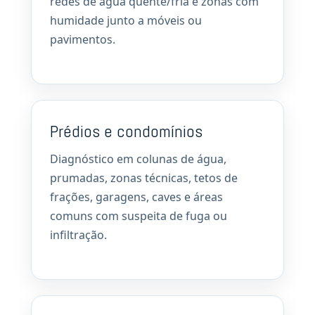
redes de água quente/fria e zonas com
humidade junto a móveis ou
pavimentos.
Prédios e condomínios
Diagnóstico em colunas de água,
prumadas, zonas técnicas, tetos de
frações, garagens, caves e áreas
comuns com suspeita de fuga ou
infiltração.