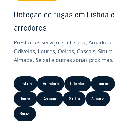
Deteção de fugas em Lisboa e
arredores
Prestamos serviço em Lisboa, Amadora,
Odivelas, Loures, Oeiras, Cascais, Sintra,
Almada, Seixal e outras zonas próximas.
Lisboa
Amadora
Odivelas
Loures
Oeiras
Cascais
Sintra
Almada
Seixal