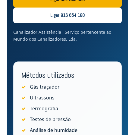
Ligar 916 654 180
Canalizador Assistência · Serviço pertencente ao
Mundo dos Canalizadores, Lda.
Métodos utilizados
Gás traçador
Ultrassons
Termografia
Testes de pressão
Análise de humidade