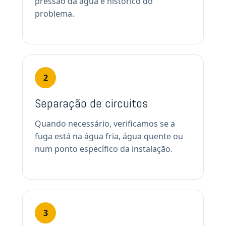
pressão da água e histórico do
problema.
2
Separação de circuitos
Quando necessário, verificamos se a
fuga está na água fria, água quente ou
num ponto específico da instalação.
3