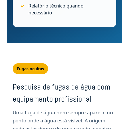
Relatório técnico quando
necessário
Fugas ocultas
Pesquisa de fugas de água com
equipamento profissional
Uma fuga de água nem sempre aparece no
ponto onde a água está visível. A origem
pode estar dentro de uma parede, debaixo