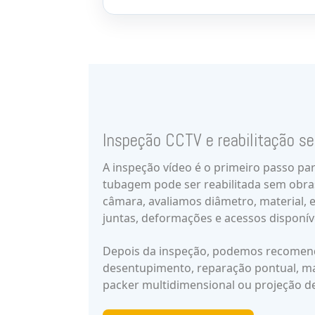
Inspeção CCTV e reabilitação s
A inspeção vídeo é o primeiro passo pa
tubagem pode ser reabilitada sem obras
câmara, avaliamos diâmetro, material, e
juntas, deformações e acessos disponív
Depois da inspeção, podemos recomend
desentupimento, reparação pontual, man
packer multidimensional ou projeção de