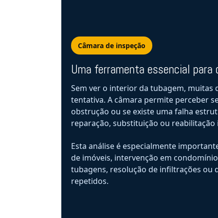
Câmara de inspeção
Uma ferramenta essencial para 
Sem ver o interior da tubagem, muitas d
tentativa. A câmara permite perceber 
obstrução ou se existe uma falha estru
reparação, substituição ou reabilitação 
Esta análise é especialmente important
de imóveis, intervenção em condomínios
tubagens, resolução de infiltrações ou
repetidos.