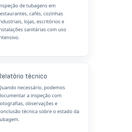
Inspeção de tubagens em
restaurantes, cafés, cozinhas
ndustriais, lojas, escritórios e
instalações sanitárias com uso
intensivo.
Relatório técnico
Quando necessário, podemos
documentar a inspeção com
fotografias, observações e
conclusão técnica sobre o estado da
tubagem.