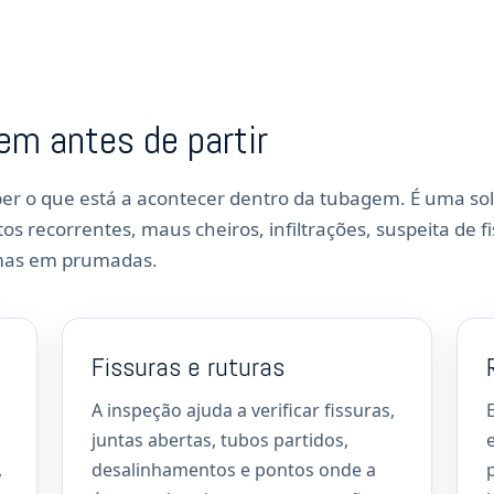
gem antes de partir
ber o que está a acontecer dentro da tubagem. É uma so
 recorrentes, maus cheiros, infiltrações, suspeita de fi
emas em prumadas.
Fissuras e ruturas
A inspeção ajuda a verificar fissuras,
juntas abertas, tubos partidos,
,
desalinhamentos e pontos onde a