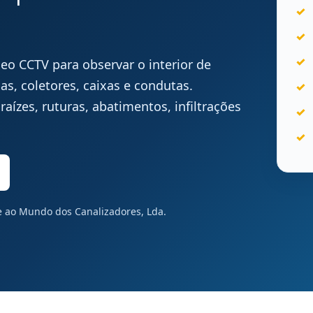
deo CCTV para observar o interior de
s, coletores, caixas e condutas.
raízes, ruturas, abatimentos, infiltrações
te ao Mundo dos Canalizadores, Lda.