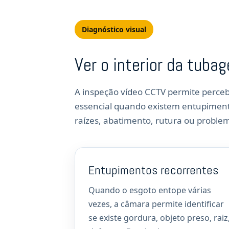
Diagnóstico visual
Ver o interior da tuba
A inspeção vídeo CCTV permite perce
essencial quando existem entupimentos
raízes, abatimento, rutura ou probl
Entupimentos recorrentes
Quando o esgoto entope várias
vezes, a câmara permite identificar
se existe gordura, objeto preso, raiz