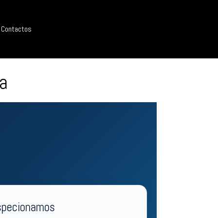
Contactos
a
specionamos