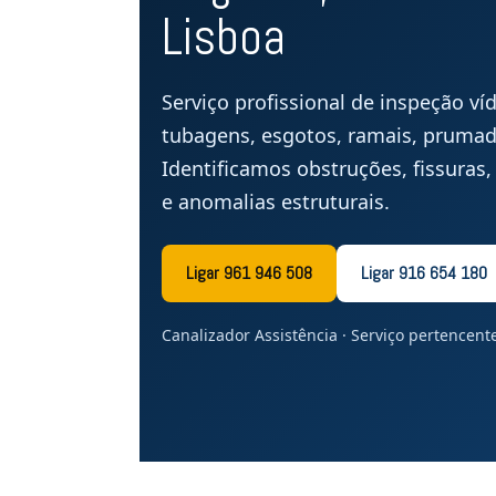
Lisboa
Serviço profissional de inspeção ví
tubagens, esgotos, ramais, prumada
Identificamos obstruções, fissuras, 
e anomalias estruturais.
Ligar 961 946 508
Ligar 916 654 180
Canalizador Assistência · Serviço pertencen