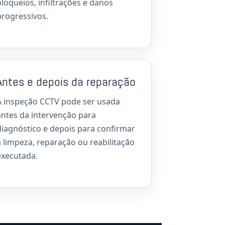
bloqueios, infiltrações e danos
progressivos.
Antes e depois da reparação
A inspeção CCTV pode ser usada
antes da intervenção para
diagnóstico e depois para confirmar
a limpeza, reparação ou reabilitação
executada.