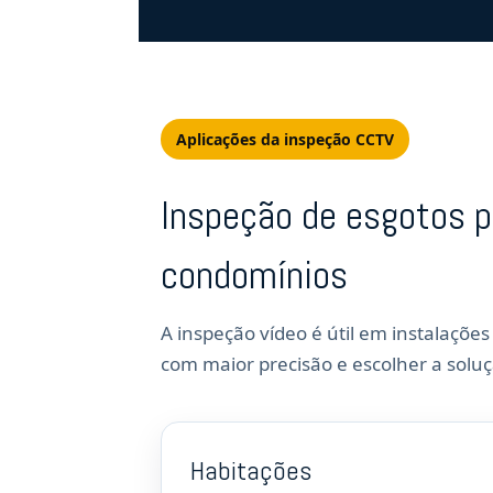
Aplicações da inspeção CCTV
Inspeção de esgotos p
condomínios
A inspeção vídeo é útil em instalações
com maior precisão e escolher a solu
Habitações