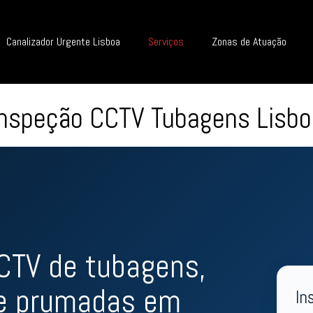
Canalizador Urgente Lisboa
Serviços
Zonas de Atuação
Inspeção CCTV Tubagens Lisbo
CTV de tubagens,
 e prumadas em
In