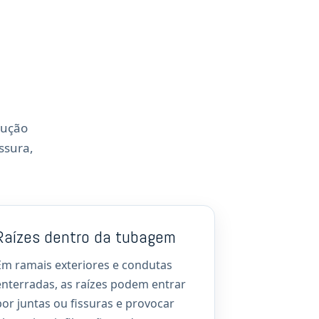
lução
ssura,
Raízes dentro da tubagem
Em ramais exteriores e condutas
enterradas, as raízes podem entrar
por juntas ou fissuras e provocar