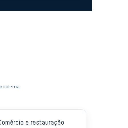
 problema
Comércio e restauração